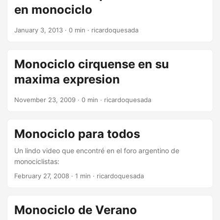
en monociclo
January 3, 2013
·
0 min
·
ricardoquesada
Monociclo cirquense en su
maxima expresion
November 23, 2009
·
0 min
·
ricardoquesada
Monociclo para todos
Un lindo video que encontré en el foro argentino de
monociclistas:
February 27, 2008
·
1 min
·
ricardoquesada
Monociclo de Verano