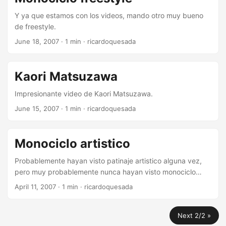
Y ya que estamos con los videos, mando otro muy bueno
de freestyle.
June 18, 2007
·
1 min
·
ricardoquesada
Kaori Matsuzawa
Impresionante video de Kaori Matsuzawa.
June 15, 2007
·
1 min
·
ricardoquesada
Monociclo artistico
Probablemente hayan visto patinaje artistico alguna vez,
pero muy probablemente nunca hayan visto monociclo
artistico. Simplemente increible.
April 11, 2007
·
1 min
·
ricardoquesada
Next 2/2 »