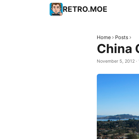
RETRO.MOE
Home
Posts
China
November 5, 2012
·