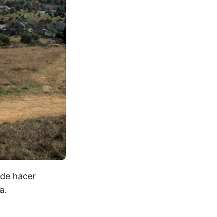
de hacer
a.