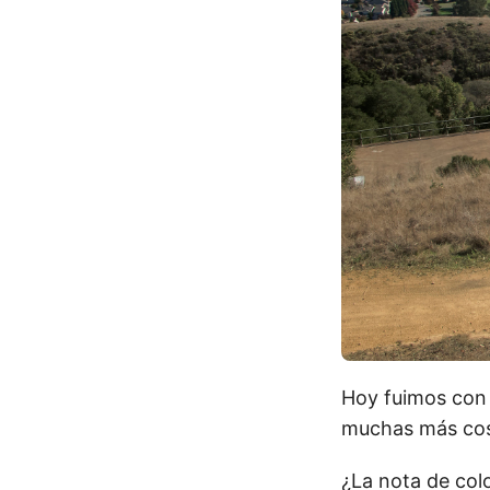
Hoy fuimos con
muchas más cosa
¿La nota de col