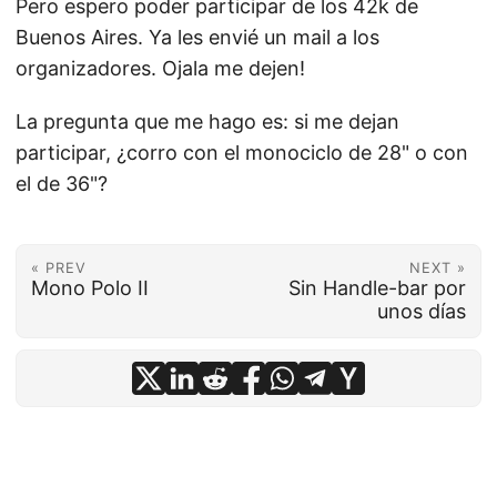
Pero espero poder participar de los 42k de
Buenos Aires. Ya les envié un mail a los
organizadores. Ojala me dejen!
La pregunta que me hago es: si me dejan
participar, ¿corro con el monociclo de 28" o con
el de 36"?
« PREV
NEXT »
Mono Polo II
Sin Handle-bar por
unos días