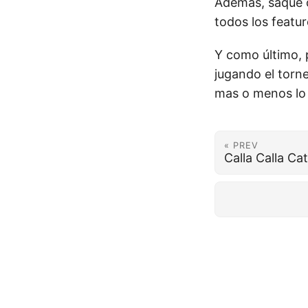
Además, saque c
todos los featur
Y como último, 
jugando el torn
mas o menos lo 
« PREV
Calla Calla Cat