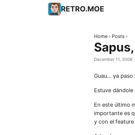
RETRO.MOE
Home
Posts
Sapus,
December 11, 2008
Guau… ya paso u
Estuve dándole
En este último 
importante es q
y con el feature 