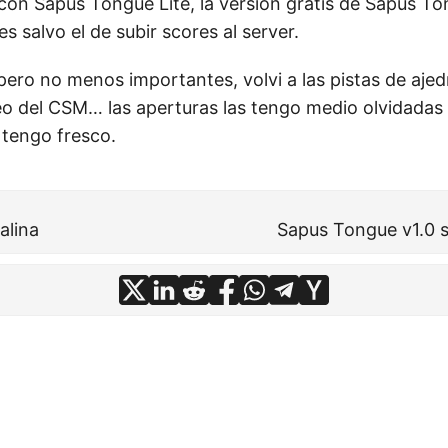
on Sapus Tongue Lite, la version gratis de Sapus To
es salvo el de subir scores al server.
pero no menos importantes, volvi a las pistas de ajed
eo del CSM… las aperturas las tengo medio olvidadas
tengo fresco.
alina
Sapus Tongue v1.0 sa