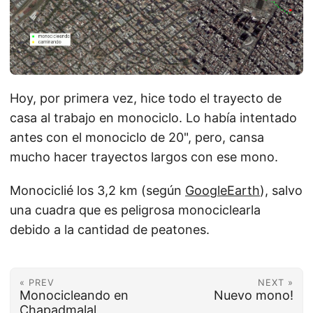
Hoy, por primera vez, hice todo el trayecto de
casa al trabajo en monociclo. Lo había intentado
antes con el monociclo de 20", pero, cansa
mucho hacer trayectos largos con ese mono.
Monociclié los 3,2 km (según
GoogleEarth
), salvo
una cuadra que es peligrosa monociclearla
debido a la cantidad de peatones.
« PREV
NEXT »
Monocicleando en
Nuevo mono!
Chapadmalal