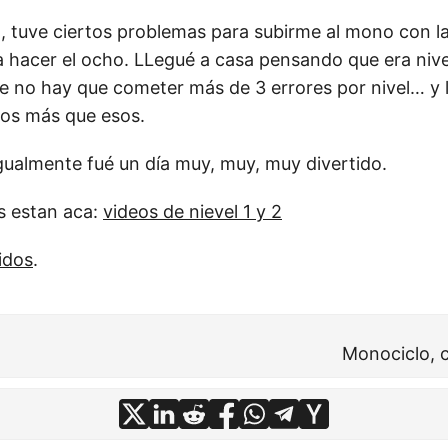
2, tuve ciertos problemas para subirme al mono con l
ra hacer el ocho. LLegué a casa pensando que era nive
e no hay que cometer más de 3 errores por nivel… y 
os más que esos.
Igualmente fué un día muy, muy, muy divertido.
s estan aca:
videos de nievel 1 y 2
lidos
.
Monociclo, c