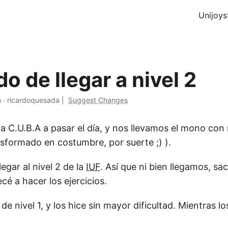
Unijoys
o de llegar a nivel 2
n
·
ricardoquesada
|
Suggest Changes
a C.U.B.A a pasar el día, y nos llevamos el mono con
nsformado en costumbre, por suerte ;) ).
legar al nivel 2 de la
IUF
. Así que ni bien llegamos, s
cé a hacer los ejercicios.
e nivel 1, y los hice sin mayor dificultad. Mientras l