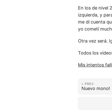
En los de nivel 
izquierda, y pa
me di cuenta qu
yo cometí much
Otra vez será. 
Todos los video
Mis intentos fal
« PREV
Nuevo mono!