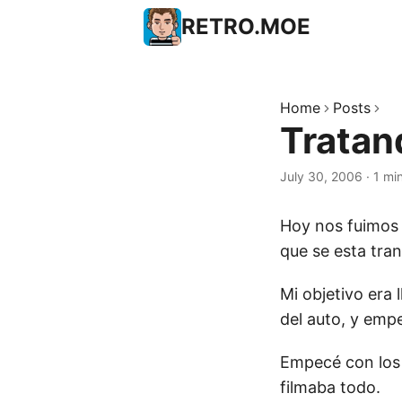
RETRO.MOE
Home
Posts
Tratand
July 30, 2006
·
1 mi
Hoy nos fuimos 
que se esta tra
Mi objetivo era l
del auto, y empe
Empecé con los d
filmaba todo.