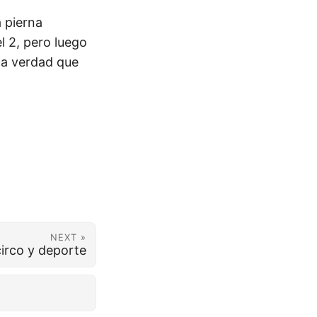
a pierna
l 2, pero luego
la verdad que
NEXT »
irco y deporte