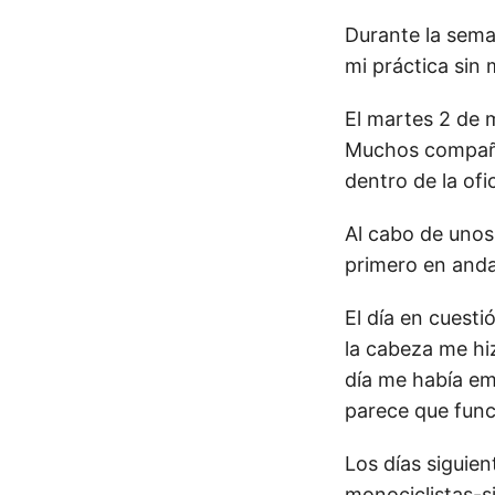
Durante la sema
mi práctica sin
El martes 2 de m
Muchos compañer
dentro de la of
Al cabo de unos
primero en anda
El día en cuest
la cabeza me hi
día me había em
parece que func
Los días siguien
monociclistas-s