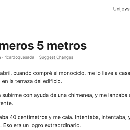
Unijoys
imeros 5 metros
n
·
ricardoquesada
|
Suggest Changes
 abril, cuando compré el monociclo, me lo lleve a casa
en la terraza del edificio.
a subirme con ayuda de una chimenea, y me lanzaba 
rente.
ba 40 centimetros y me caia. Intentaba, intentaba, 
 Eso era un logro extraordinario.