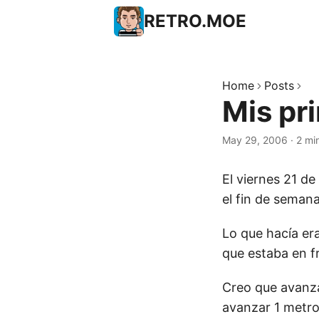
RETRO.MOE
Home
Posts
Mis pr
May 29, 2006
·
2 mi
El viernes 21 de
el fin de semana 
Lo que hacía er
que estaba en f
Creo que avanza
avanzar 1 metro.